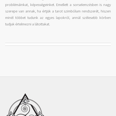
problémáinkat, képességeinket. Emellett a sorselemzésben is nagy
szerepe van annak, ha értjük a tarot szimbólum rendszerét, hiszen
minél többet tudunk az egyes lapokról, annál szélesebb körben
tudjuk értelmezni a látottakat.