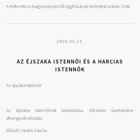
A Kelta-Wicca Hagyományőrzők Egyházának technikai száma: 1146.
2020.05.15.
AZ ÉJSZAKA ISTENNŐI ÉS A HARCIAS
ISTENNŐK
Az éjszaka Istennői
Az éjszaka Istennőinek bemutatása. 2014-ben Samhainkor
elhangzott előadás.
Előadó: Vankó Zsuzsa