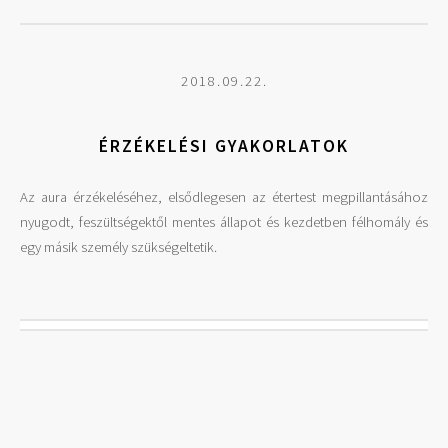
2018.09.22.
ÉRZÉKELÉSI GYAKORLATOK
Az aura érzékeléséhez, elsődlegesen az étertest megpillantásához
nyugodt, feszültségektől mentes állapot és kezdetben félhomály és
egy másik személy szükségeltetik.