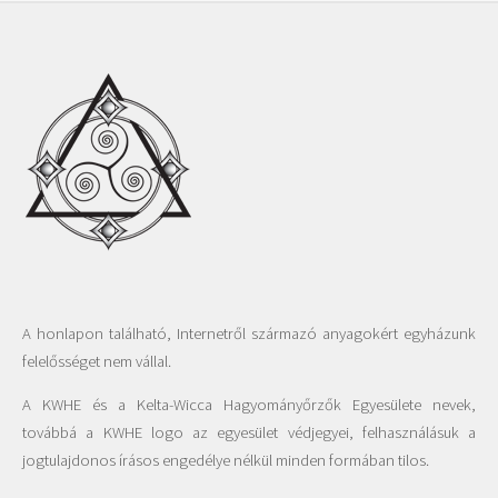
A honlapon található, Internetről származó anyagokért egyházunk
felelősséget nem vállal.
A KWHE és a Kelta-Wicca Hagyományőrzők Egyesülete nevek,
továbbá a KWHE logo az egyesület védjegyei, felhasználásuk a
jogtulajdonos írásos engedélye nélkül minden formában tilos.