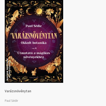
Varázsnövénytan
Paul Sédir